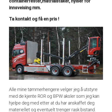
containerfester,matrialstaker, hylser for
innsveising mm.
Ta kontakt og få en pris !
Alle mine tømmerhengere velger jeg å utstyre
med de kjente ROR og BPW aksler som jeg kan
hjelpe deg med etter at du har anskaffet deg
materiellet og eventuelt trenger rask bistand.