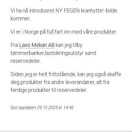
Vi ha nå introdusret NY FEGEN kranhytte! -bilde
kommer..
Vi er i Norge på full fart inn med våre produkter.
Fra
Laxo Mekan AB
kan jeg tilby
tømmerbanker,lastsikringsutstyr samt
reservedeler.
Siden jeg er helt frittstående, kan jeg også skaffe
deg produkter fra andre leverandører, alt fra
ferdige produkter til reservedeler.
Sist oppdatert 29.10.2025 kl. 14:46