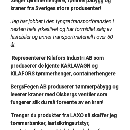
Selger tømmerhengere, tømmerpåbygg og
kraner fra Sveriges store produsenter!
Jeg har jobbet i den tyngre transportbransjen i
nesten hele yrkeslivet og har formidlet salg av
lastebiler og annet transportmateriell i over 50
år.
Representerer Kilafors Industri AB som
produserer de kjente KARLAVAGN og
KILAFORS tømmerhenger, containerhengere
BergsFegen AB produserer tømmerpåbygg og
leverer kraner med Olsbergs ventiler som
fungerer slik du må forvente av en kran!
Trenger du produkter fra LAXO så skaffer jeg
tømmerbanker, lastsikringsutstyr,