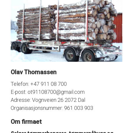
Olav Thomassen
Telefon: +47 911 08 700
E-post: ot91108700@gmail.com
Adresse: Vognveien 26 2072 Dal
Organisasjonsnummer: 961 003 903
Om firmaet